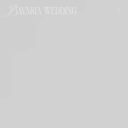
+
Bavaria wedding