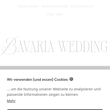
Mitglied werden
Shooting einreichen
Hochzeitsfestival
Unser Team
Bavaria wedding
LLOW US ON INSTAGRAM / FOLLOW US ON INSTAGRAM / FOLLOW US 
Wir verwenden (und essen) Cookies 🍪
... um die Nutzung unserer Webseite zu analysieren und
passende Informationen zeigen zu können.
Mehr