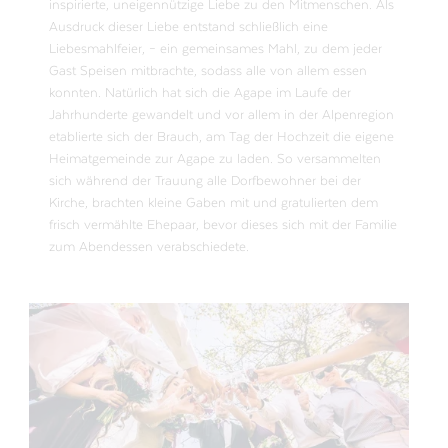
inspirierte, uneigennützige Liebe zu den Mitmenschen. Als
Ausdruck dieser Liebe entstand schließlich eine
Liebesmahlfeier, – ein gemeinsames Mahl, zu dem jeder
Gast Speisen mitbrachte, sodass alle von allem essen
konnten. Natürlich hat sich die Agape im Laufe der
Jahrhunderte gewandelt und vor allem in der Alpenregion
etablierte sich der Brauch, am Tag der Hochzeit die eigene
Heimatgemeinde zur Agape zu laden. So versammelten
sich während der Trauung alle Dorfbewohner bei der
Kirche, brachten kleine Gaben mit und gratulierten dem
frisch vermählte Ehepaar, bevor dieses sich mit der Familie
zum Abendessen verabschiedete.