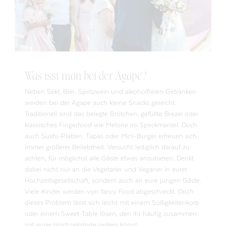
Was isst man bei der Agape?
Neben Sekt, Bier, Spritzwein und alkoholfreien Getränken
werden bei der Agape auch kleine Snacks gereicht.
Traditionell sind das belegte Brötchen, gefüllte Brezel oder
klassisches Fingerfood wie Melone im Speckmantel. Doch
auch Sushi-Platten, Tapas oder Mini-Burger erfreuen sich
immer größerer Beliebtheit. Versucht lediglich darauf zu
achten, für möglichst alle Gäste etwas anzubieten. Denkt
dabei nicht nur an die Vegetarier und Veganer in eurer
Hochzeitsgesellschaft, sondern auch an eure jungen Gäste.
Viele Kinder werden von fancy Food abgeschreckt. Doch
dieses Problem lässt sich leicht mit einem Süßigkeitenkorb
oder einem Sweet-Table lösen, den ihr häufig zusammen
mit eurer Hochzeitstorte ordern könnt.