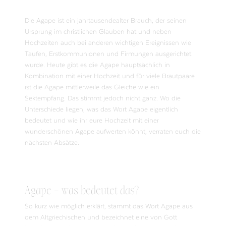
Die Agape ist ein jahrtausendealter Brauch, der seinen
Ursprung im christlichen Glauben hat und neben
Hochzeiten auch bei anderen wichtigen Ereignissen wie
Taufen, Erstkommunionen und Firmungen ausgerichtet
wurde. Heute gibt es die Agape hauptsächlich in
Kombination mit einer Hochzeit und für viele Brautpaare
ist die Agape mittlerweile das Gleiche wie ein
Sektempfang. Das stimmt jedoch nicht ganz. Wo die
Unterschiede liegen, was das Wort Agape eigentlich
bedeutet und wie ihr eure Hochzeit mit einer
wunderschönen Agape aufwerten könnt, verraten euch die
nächsten Absätze.
Agape – was bedeutet das?
So kurz wie möglich erklärt, stammt das Wort Agape aus
dem Altgriechischen und bezeichnet eine von Gott