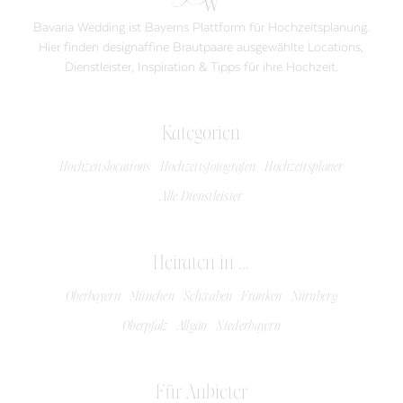
Bavaria Wedding ist Bayerns Plattform für Hochzeitsplanung.
Hier finden designaffine Brautpaare ausgewählte Locations,
Dienstleister, Inspiration & Tipps für ihre Hochzeit.
Kategorien
Hochzeitslocations
Hochzeitsfotografen
Hochzeitsplaner
Alle Dienstleister
Heiraten in ...
Oberbayern
München
Schwaben
Franken
Nürnberg
Oberpfalz
Allgäu
Niederbayern
Für Anbieter