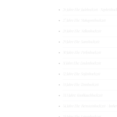
26 Jahre Ehe: Jadehochzeit / Nephrithoch
27 Jahre Ehe: Mahagonihochzeit
28 Jahre Ehe: Nelkenhochzeit
29 Jahre Ehe: Samthochzeit
30 Jahre Ehe: Perlenhochzeit
31 Jahre Ehe: Lindenhochzeit
32 Jahre Ehe: Seifenhochzeit
33 Jahre Ehe: Zinnhochzeit
33,3 Jahre; Knoblauchhochzeit
34 Jahre Ehe: Bernsteinhochzeit / Ambe
35 Jahre Ehe: Leinenhochzeit