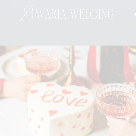
Bavaria wedding
H