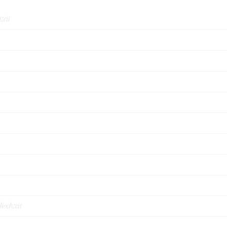
zeit
rhochzeit