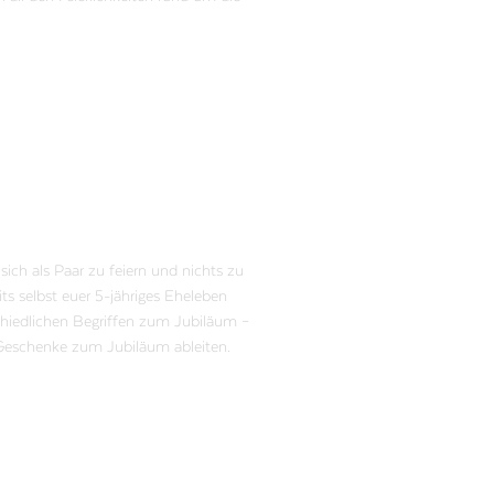
sich als Paar zu feiern und nichts zu
ts selbst euer 5-jähriges Eheleben
schiedlichen Begriffen zum Jubiläum –
 Geschenke zum Jubiläum ableiten.