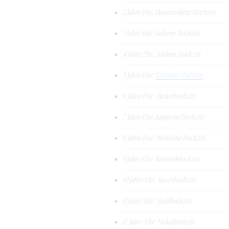
2 Jahre Ehe: Baumwollene Hochzeit
3 Jahre Ehe: Lederne Hochzeit
4 Jahre Ehe: Seidene Hochzeit
5 Jahre Ehe:
Hölzerne Hochzeit
6 Jahre Ehe: Zuckerhochzeit
7 Jahre Ehe: Kupferne Hochzeit
8 Jahre Ehe: Blecherne Hochzeit
9 Jahre Ehe: Keramikhochzeit
10 Jahre Ehe: Rosenhochzeit
11 Jahre Ehe: Stahlhochzeit
12 Jahre Ehe: Nickelhochzeit