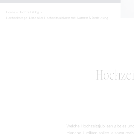
Home
»
Hochzeitsblog
»
Hochzeitstage: Liste aller Hochzeitsjubiläen mit Namen & Bedeutung
Hochzeit
Welche Hochzeitsjubiläen gibt es un
Manche Jubiläen sollen ja sogar mehr