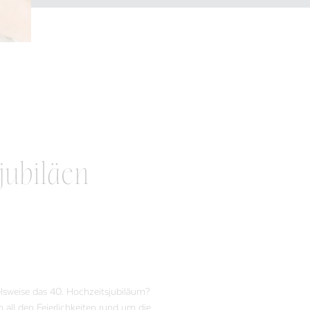
sjubiläen
elsweise das 40. Hochzeitsjubiläum?
 all den Feierlichkeiten rund um die