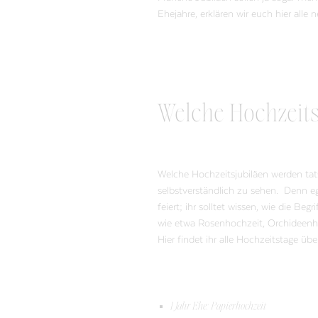
Ehejahre, erklären wir euch hier alle
Welche Hochzeitsj
Welche Hochzeitsjubiläen werden tats
selbstverständlich zu sehen. Denn eg
feiert; ihr solltet wissen, wie die 
wie etwa Rosenhochzeit, Orchideenh
Hier findet ihr alle Hochzeitstage üb
1 Jahr Ehe: Papierhochzeit