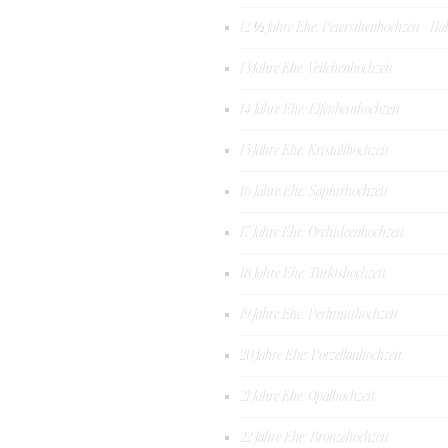
12 ½ Jahre Ehe: Petersilienhochzeit - Hal
13 Jahre Ehe: Veilchenhochzeit
14 Jahre Ehe: Elfenbeinhochzeit
15 Jahre Ehe: Kristallhochzeit
16 Jahre Ehe: Saphirhochzeit
17 Jahre Ehe: Orchideenhochzeit
18 Jahre Ehe: Türkishochzeit
19 Jahre Ehe: Perlmutthochzeit
20 Jahre Ehe: Porzellanhochzeit
21 Jahre Ehe: Opalhochzeit:
22 Jahre Ehe: Bronzehochzeit