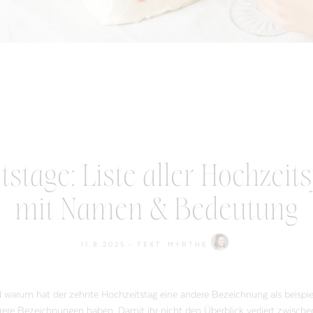
stage: Liste aller Hochzeit
mit Namen & Bedeutung
11.8.2025
• TEXT:
MYRTHE
d warum hat der zehnte Hochzeitstag eine andere Bezeichnung als beispi
ere Bezeichnungen haben. Damit ihr nicht den Überblick verliert zwischen