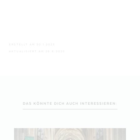
ERSTELLT AM
30.1.2023
AKTUALISIERT AM
26.6.2025
DAS KÖNNTE DICH AUCH INTERESSIEREN: