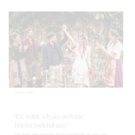
© pink mango
Wie wähle ich das perfekte
Hochzeitsdirndl aus?
Die Wahl des richtigen Hochzeitsdirndls ist eine sehr