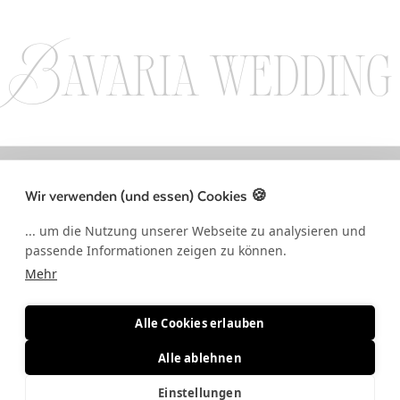
Bavaria wedding
LLOW US ON INSTAGRAM / FOLLOW US ON INSTAGRAM / FOLLOW US 
Wir verwenden (und essen) Cookies 🍪
... um die Nutzung unserer Webseite zu analysieren und
passende Informationen zeigen zu können.
Mehr
Alle Cookies erlauben
Alle ablehnen
Einstellungen
© BAVARIA WEDDING 2026 • ALLE RECHTE VORBEHALTEN •