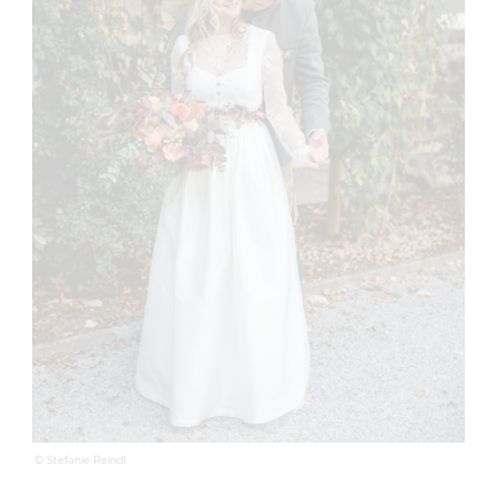
© Stefanie Reindl