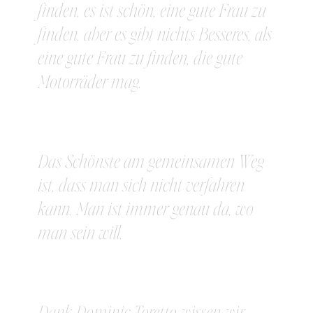
finden, es ist schön, eine gute Frau zu
finden, aber es gibt nichts Besseres, als
eine gute Frau zu finden, die gute
Motorräder mag.
Das Schönste am gemeinsamen Weg
ist, dass man sich nicht verfahren
kann. Man ist immer genau da, wo
man sein will.
Dank Dominic Toretto wissen wir,