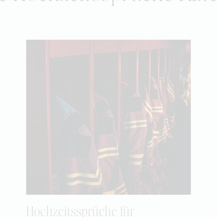
Hochzeitssprüche für