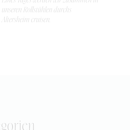
unseren Rollstühlen durchs
Altersheim cruisen.
egorien