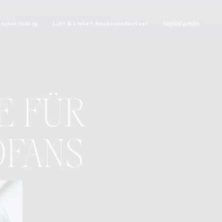
ochzeitsblog
Luft & Liebe® Hochzeitsfestival
Mitglied werden
E FÜR
DFANS