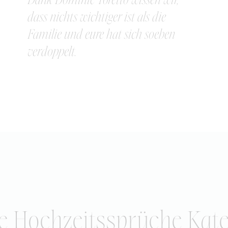
dass nichts wichtiger ist als die
Familie und eure hat sich soeben
verdoppelt.
e Hochzeitssprüche Kat