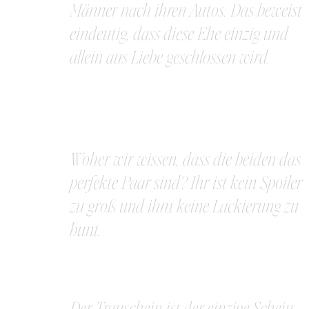
Männer nach ihren Autos. Das beweist
eindeutig, dass diese Ehe einzig und
allein aus Liebe geschlossen wird.
Woher wir wissen, dass die beiden das
perfekte Paar sind? Ihr ist kein Spoiler
zu groß und ihm keine Lackierung zu
bunt.
Der Trauschein ist der einzige Schein,