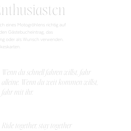
Enthusiasten
h eines Motogröhlens richtig auf
, den Gästebucheintrag, das
rung oder als Wunsch verwenden.
nkeskarten.
Wenn du schnell fahren willst, fahr
alleine. Wenn du weit kommen willst,
fahr mit ihr.
Ride together, stay together