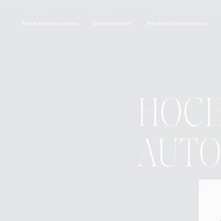
Hochzeitslocations
Dienstleister
Hochzeitsinspiration
HOCH
AUTO