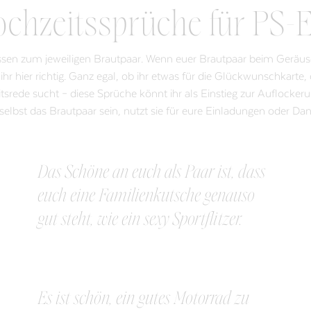
chzeitssprüche für PS-
sen zum jeweiligen Brautpaar. Wenn euer Brautpaar beim Geräusc
r hier richtig. Ganz egal, ob ihr etwas für die Glückwunschkarte
srede sucht – diese Sprüche könnt ihr als Einstieg zur Auflocke
r selbst das Brautpaar sein, nutzt sie für eure Einladungen oder Da
Das Schöne an euch als Paar ist, dass
euch eine Familienkutsche genauso
gut steht, wie ein sexy Sportflitzer.
Es ist schön, ein gutes Motorrad zu