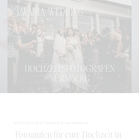
+
Bavaria wedding
HOCHZEITSFOTOGRAFEN
NÜRNBERG
HOCHZEITSFOTOGRAFIE NÜRNBERG
Fotografen für eure Hochzeit in