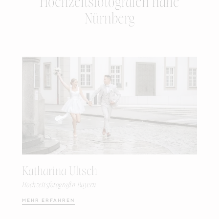
Hochzeitsfotografen nahe
Nürnberg
Katharina Ultsch
Hochzeitsfotografin Bayern
MEHR ERFAHREN