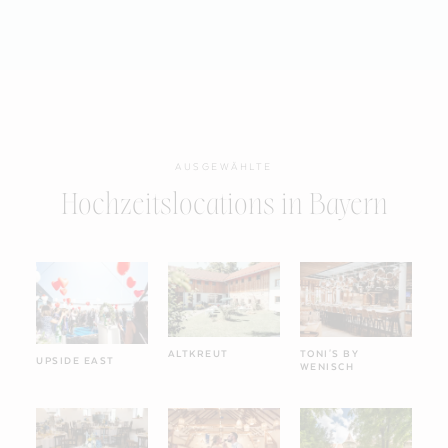
AUSGEWÄHLTE
Hochzeitslocations in Bayern
ALTKREUT
TONI'S BY
UPSIDE EAST
WENISCH