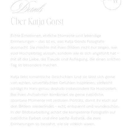
Details
Über Katja Gorst
Echte Emotionen, ehrliche Momente und lebendige
Erinnerungen – das ist es, was Katja Gorsts Fotografie
ausmacht. Sie möchte mit ihren Bildern nicht nur zeigen, wie
euer Hochzeitstag aussah, sondern wie er sich angefühlt hat –
mit all der Liebe, der Freude und Aufregung, die einen solchen
Tag so besonders machen.
Katja liebt romantische Geschichten und sie lässt sich gerne
von echten, unverfälschten Gefühlen inspirieren; vielleicht
schlägt ihr Herz genau deshalb insbesondere für Hochzeiten.
Bei ihren Aufnahmen kombiniert sie gerne natürliche,
spontane Momente mit zeitlosen Porträts, damit ihr euch auf
den Bildern wiederfindet – echt, entspannt und wunderschön.
In der Bildbearbeitung achtet die kompetente Fotografin auf
natürliche Farben und eine sanfte Ästhetik, die eure
Erinnerungen so bewahrt, wie sie wirklich waren.