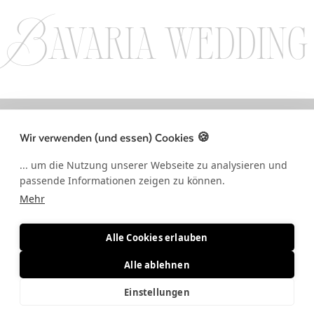
Bavaria wedding
LLOW US ON INSTAGRAM / FOLLOW US ON INSTAGRAM / FOLLOW US 
Wir verwenden (und essen) Cookies 🍪
... um die Nutzung unserer Webseite zu analysieren und
passende Informationen zeigen zu können.
Mehr
Alle Cookies erlauben
Alle ablehnen
Einstellungen
© BAVARIA WEDDING 2026 • ALLE RECHTE VORBEHALTEN •
IMPRESSUM & DATENSCHUTZ
•
AGB