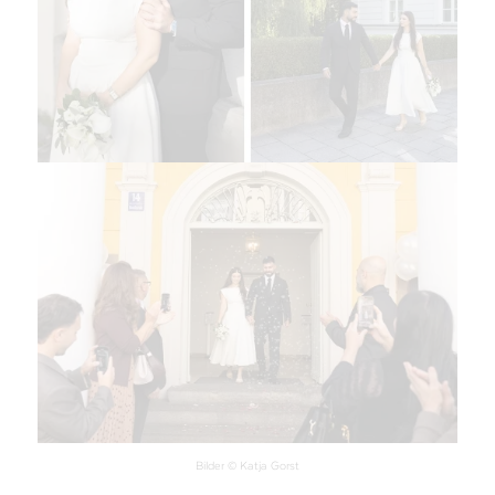
Bilder © Katja Gorst