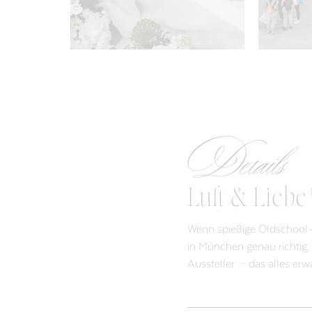
Details
Luft & Lieb
Wenn spießige Oldschool-M
in München genau richtig.
Aussteller – das alles er