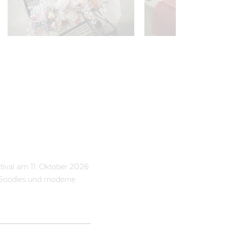
tival am 11. Oktober 2026
le Goodies und moderne