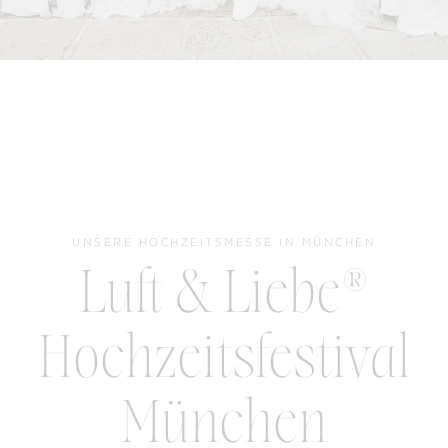
UNSERE HOCHZEITSMESSE IN MÜNCHEN
Luft & Liebe®
Hochzeitsfestival
München