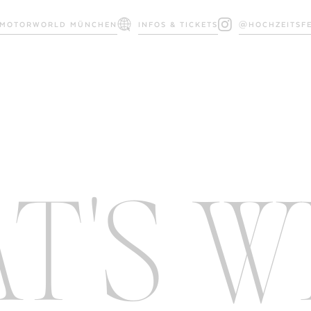
MOTORWORLD MÜNCHEN
INFOS & TICKETS
@HOCHZEITSFE
T'S 