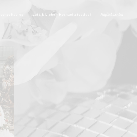
ochzeitsblog
Luft & Liebe® Hochzeitsfestival
Mitglied werden