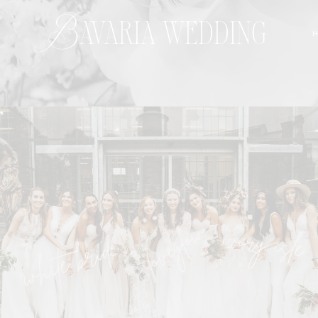
Bavaria wedding
H