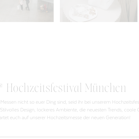
e® Hochzeitsfestival München
essen nicht so euer Ding sind, seid ihr bei unserem Hochzeitsfes
 Stilvolles Design, lockeres Ambiente, die neuesten Trends, coo
wartet euch auf unserer Hochzeitsmesse der neuen Generation!