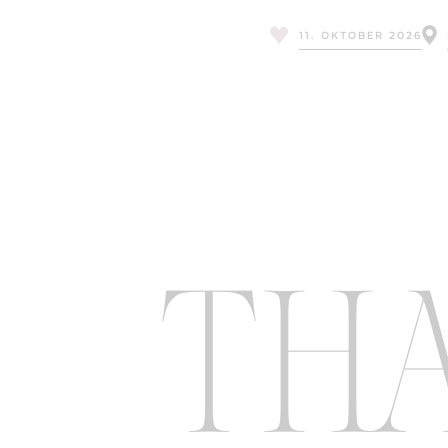
11. OKTOBER 2026
THA