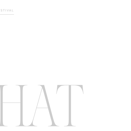
STIVAL
WHAT