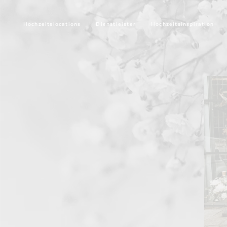
Hochzeitslocations
Dienstleister
Hochzeitsinspiration