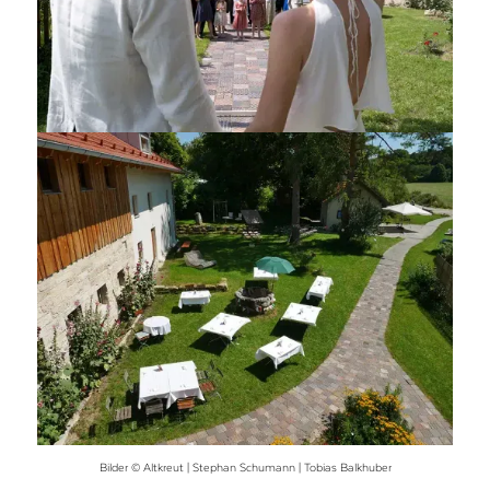
Bilder © Altkreut | Stephan Schumann | Tobias Balkhuber