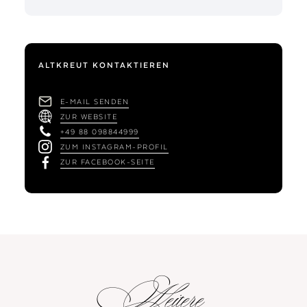
ALTKREUT KONTAKTIEREN
E-MAIL SENDEN
ZUR WEBSITE
+49 88 098844999
ZUM INSTAGRAM-PROFIL
ZUR FACEBOOK-SEITE
Weitere