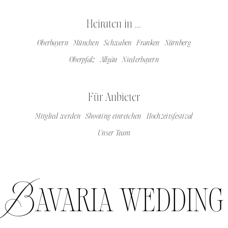
Heiraten in ...
Oberbayern
München
Schwaben
Franken
Nürnberg
Oberpfalz
Allgäu
Niederbayern
Für Anbieter
Mitglied werden
Shooting einreichen
Hochzeitsfestival
Unser Team
Bavaria wedding