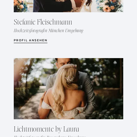
Stefanie Fleischmann
Hochzeitsfotografin München Umgebung
PROFIL ANSEHEN
Lichtmomente by Laura