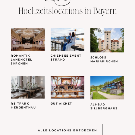
Hochzeitslocations in Bayern
ROMANTIK
CHIEMSEE EVENT-
SCHLOSS
LANDHOTEL
STRAND
MARIAKIRCHEN
3KRONEN
REITPARK
GUT AICHET
ALMBAD
MERGENTHAU
SILLBERGHAUS
ALLE LOCATIONS ENTDECKEN