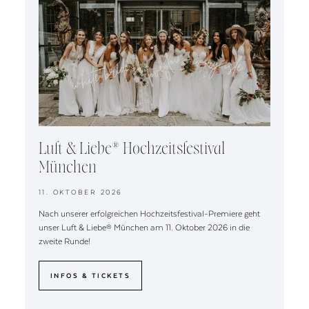
Luft & Liebe® Hochzeitsfestival
München
11. OKTOBER 2026
Nach unserer erfolgreichen Hochzeitsfestival-Premiere geht
unser Luft & Liebe® München am 11. Oktober 2026 in die
zweite Runde!
INFOS & TICKETS