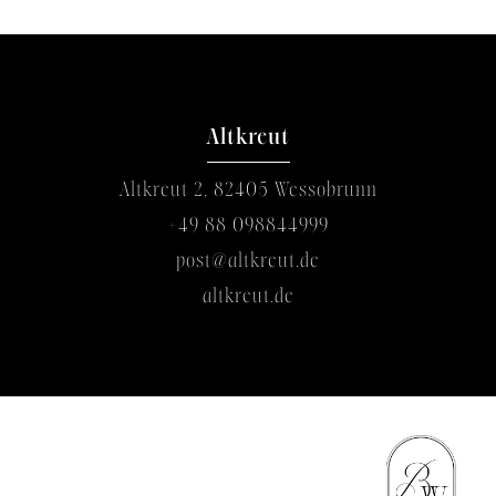
Altkreut
Altkreut 2, 82405 Wessobrunn
+49 88 098844999
post@altkreut.de
altkreut.de