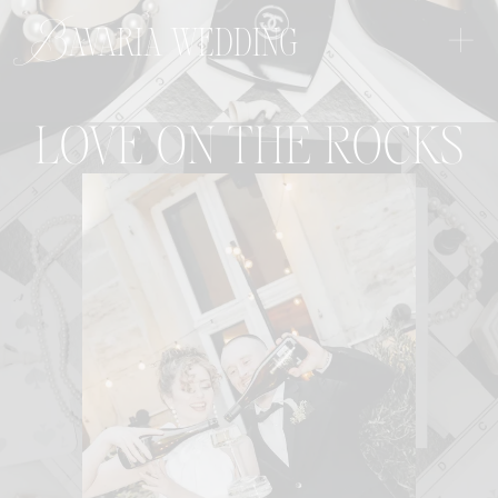
+
Bavaria wedding
LOVE ON THE ROCKS