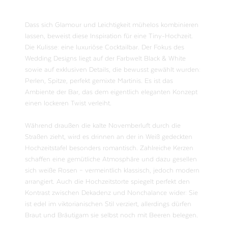
Dass sich Glamour und Leichtigkeit mühelos kombinieren
lassen, beweist diese Inspiration für eine Tiny-Hochzeit.
Die Kulisse: eine luxuriöse Cocktailbar. Der Fokus des
Wedding Designs liegt auf der Farbwelt Black & White
sowie auf exklusiven Details, die bewusst gewählt wurden:
Perlen, Spitze, perfekt gemixte Martinis. Es ist das
Ambiente der Bar, das dem eigentlich eleganten Konzept
einen lockeren Twist verleiht.
Während draußen die kalte Novemberluft durch die
Straßen zieht, wird es drinnen an der in Weiß gedeckten
Hochzeitstafel besonders romantisch. Zahlreiche Kerzen
schaffen eine gemütliche Atmosphäre und dazu gesellen
sich weiße Rosen – vermeintlich klassisch, jedoch modern
arrangiert. Auch die Hochzeitstorte spiegelt perfekt den
Kontrast zwischen Dekadenz und Nonchalance wider: Sie
ist edel im viktorianischen Stil verziert, allerdings dürfen
Braut und Bräutigam sie selbst noch mit Beeren belegen.