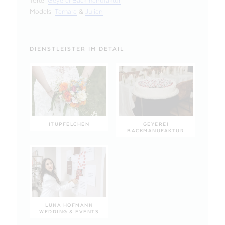
Torte:
Geyerei Backmanufaktur
Models:
Tamara
&
Julian
DIENSTLEISTER IM DETAIL
ITÜPFELCHEN
GEYEREI
BACKMANUFAKTUR
LUNA HOFMANN
WEDDING & EVENTS