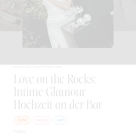
HOCHZEITSINSPIRATION
Love on the Rocks:
Intime Glamour-
Hochzeit an der Bar
Herbst
modern
cool
Franken