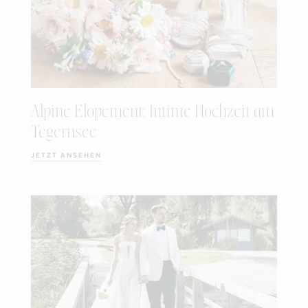
Alpine Elopement: Intime Hochzeit am
Tegernsee
JETZT ANSEHEN