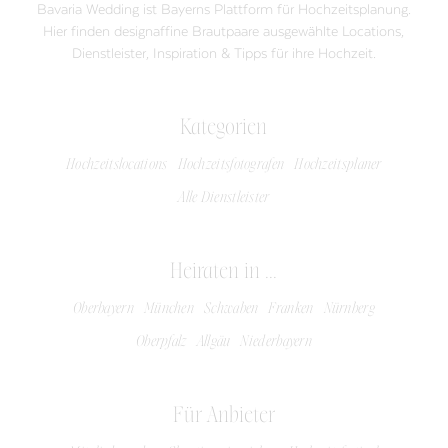
Bavaria Wedding ist Bayerns Plattform für Hochzeitsplanung.
Hier finden designaffine Brautpaare ausgewählte Locations,
Dienstleister, Inspiration & Tipps für ihre Hochzeit.
Kategorien
Hochzeitslocations
Hochzeitsfotografen
Hochzeitsplaner
Alle Dienstleister
Heiraten in ...
Oberbayern
München
Schwaben
Franken
Nürnberg
Oberpfalz
Allgäu
Niederbayern
Für Anbieter