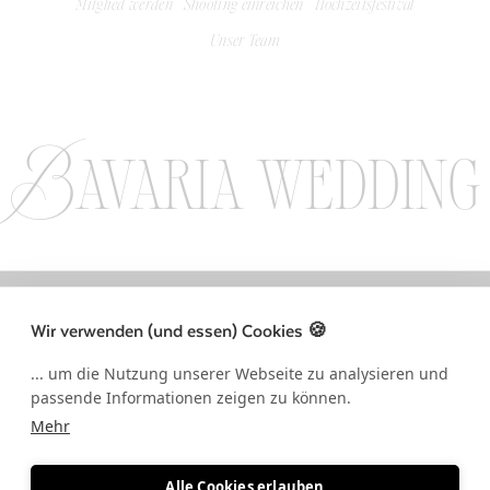
Mitglied werden
Shooting einreichen
Hochzeitsfestival
Unser Team
Bavaria wedding
LLOW US ON INSTAGRAM / FOLLOW US ON INSTAGRAM / FOLLOW US 
Wir verwenden (und essen) Cookies 🍪
... um die Nutzung unserer Webseite zu analysieren und
passende Informationen zeigen zu können.
Mehr
Alle Cookies erlauben