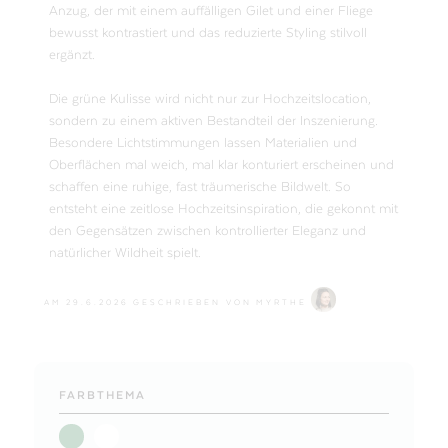
Anzug, der mit einem auffälligen Gilet und einer Fliege
bewusst kontrastiert und das reduzierte Styling stilvoll
ergänzt.
Die grüne Kulisse wird nicht nur zur Hochzeitslocation,
sondern zu einem aktiven Bestandteil der Inszenierung.
Besondere Lichtstimmungen lassen Materialien und
Oberflächen mal weich, mal klar konturiert erscheinen und
schaffen eine ruhige, fast träumerische Bildwelt. So
entsteht eine zeitlose Hochzeitsinspiration, die gekonnt mit
den Gegensätzen zwischen kontrollierter Eleganz und
natürlicher Wildheit spielt.
AM
29.6.2026
GESCHRIEBEN VON
MYRTHE
FARBTHEMA