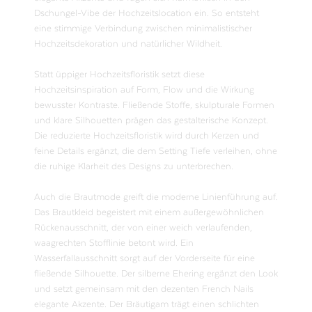
Dschungel-Vibe der Hochzeitslocation ein. So entsteht
eine stimmige Verbindung zwischen minimalistischer
Hochzeitsdekoration und natürlicher Wildheit.
Statt üppiger Hochzeitsfloristik setzt diese
Hochzeitsinspiration auf Form, Flow und die Wirkung
bewusster Kontraste. Fließende Stoffe, skulpturale Formen
und klare Silhouetten prägen das gestalterische Konzept.
Die reduzierte Hochzeitsfloristik wird durch Kerzen und
feine Details ergänzt, die dem Setting Tiefe verleihen, ohne
die ruhige Klarheit des Designs zu unterbrechen.
Auch die Brautmode greift die moderne Linienführung auf.
Das Brautkleid begeistert mit einem außergewöhnlichen
Rückenausschnitt, der von einer weich verlaufenden,
waagrechten Stofflinie betont wird. Ein
Wasserfallausschnitt sorgt auf der Vorderseite für eine
fließende Silhouette. Der silberne Ehering ergänzt den Look
und setzt gemeinsam mit den dezenten French Nails
elegante Akzente. Der Bräutigam trägt einen schlichten