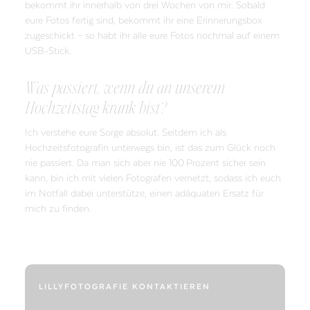
bekommt ihr innerhalb von drei Wochen von mir. Sobald
eure Fotos fertig sind, bekommt ihr eine Erinnerungsbox
zugeschickt – so habt ihr alle eure Fotos nochmal auf einem
USB-Stick.
Was passiert, wenn du an unserem
Hochzeitstag krank bist?
Ich verstehe eure Sorge absolut. Seitdem ich als
Hochzeitsfotografin unterwegs bin, ist das zum Glück noch
nie passiert. Da man sich aber nie 100 Prozent sicher sein
kann, bin ich mit vielen Fotografen vernetzt, sodass ich euch
im Notfall dabei unterstütze, einen adäquaten Ersatz für
mich zu finden.
LILLYFOTOGRAFIE KONTAKTIEREN