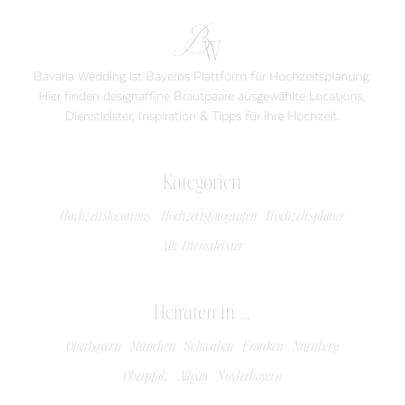
Bavaria Wedding ist Bayerns Plattform für Hochzeitsplanung.
Hier finden designaffine Brautpaare ausgewählte Locations,
Dienstleister, Inspiration & Tipps für ihre Hochzeit.
Kategorien
Hochzeitslocations
Hochzeitsfotografen
Hochzeitsplaner
Alle Dienstleister
Heiraten in ...
Oberbayern
München
Schwaben
Franken
Nürnberg
Oberpfalz
Allgäu
Niederbayern