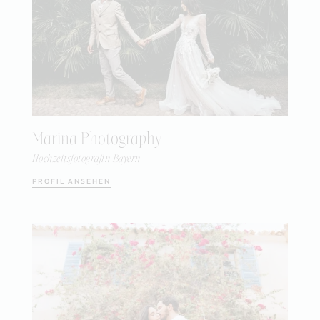
Marina Photography
Hochzeitsfotografin Bayern
PROFIL ANSEHEN