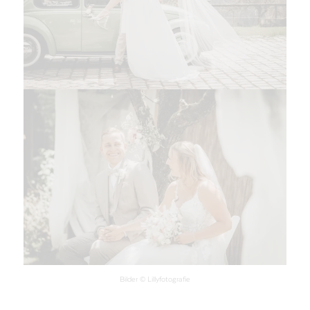
Bilder © Lillyfotografie