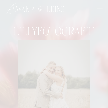
+
Bavaria wedding
LILLYFOTOGRAFIE