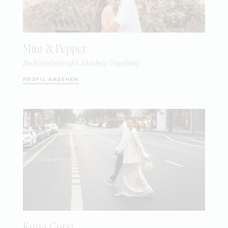
Mint & Pepper
Hochzeitsfotografin Nürnberg Umgebung
PROFIL ANSEHEN
Katja Gorst