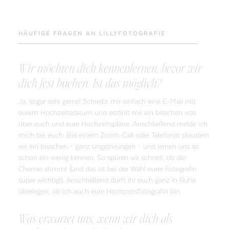
HÄUFIGE FRAGEN AN LILLYFOTOGRAFIE
Wir möchten dich kennenlernen, bevor wir
dich fest buchen. Ist das möglich?
Ja, sogar sehr gerne! Schreibt mir einfach eine E-Mail mit
eurem Hochzeitsdatum und erzählt mir ein bisschen was
über euch und eure Hochzeitspläne. Anschließend melde ich
mich bei euch. Bei einem Zoom-Call oder Telefonat plaudern
wir ein bisschen – ganz ungezwungen – und lernen uns so
schon ein wenig kennen. So spüren wir schnell, ob die
Chemie stimmt (und das ist bei der Wahl eurer Fotografin
super wichtig!). Anschließend dürft ihr euch ganz in Ruhe
überlegen, ob ich auch eure Hochzeitsfotografin bin.
Was erwartet uns, wenn wir dich als