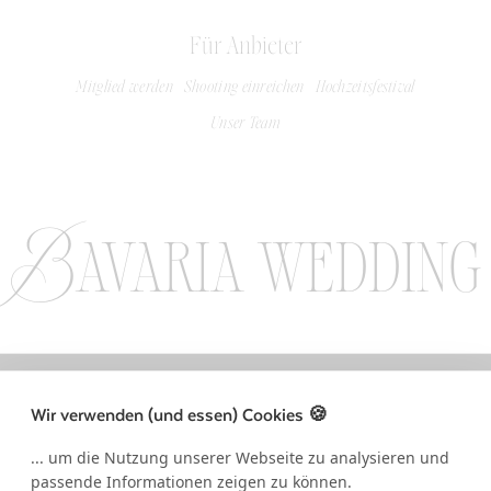
Für Anbieter
Mitglied werden
Shooting einreichen
Hochzeitsfestival
Unser Team
Bavaria wedding
LLOW US ON INSTAGRAM / FOLLOW US ON INSTAGRAM / FOLLOW US 
Wir verwenden (und essen) Cookies 🍪
... um die Nutzung unserer Webseite zu analysieren und
passende Informationen zeigen zu können.