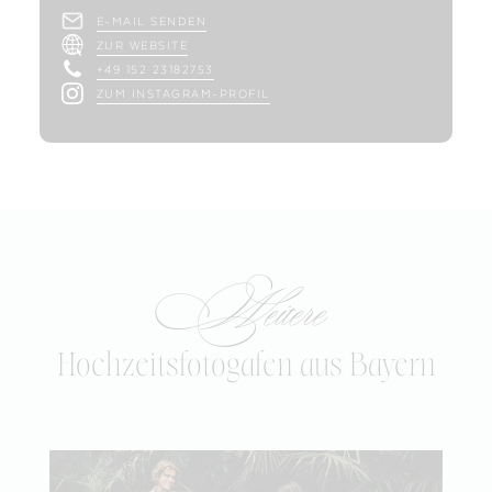
E-MAIL SENDEN
ZUR WEBSITE
+49 152 23182753
ZUM INSTAGRAM-PROFIL
Weitere
Hochzeitsfotogafen aus Bayern