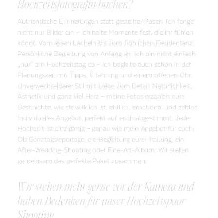
Hochzeitsfotografin buchen?
Authentische Erinnerungen statt gestellter Posen: Ich fange
nicht nur Bilder ein – ich halte Momente fest, die ihr fühlen
könnt. Vom leisen Lächeln bis zum fröhlichen Freudentanz.
Persönliche Begleitung von Anfang an: Ich bin nicht einfach
„nur“ am Hochzeitstag da – ich begleite euch schon in der
Planungszeit mit Tipps, Erfahrung und einem offenen Ohr.
Unverwechselbarer Stil mit Liebe zum Detail: Natürlichkeit,
Ästhetik und ganz viel Herz – meine Fotos erzählen eure
Geschichte, wie sie wirklich ist: ehrlich, emotional und zeitlos.
Individuelles Angebot, perfekt auf euch abgestimmt: Jede
Hochzeit ist einzigartig – genau wie mein Angebot für euch.
Ob Ganztagsreportage, die Begleitung eurer Trauung, ein
After-Wedding-Shooting oder Fine-Art-Album: Wir stellen
gemeinsam das perfekte Paket zusammen.
Wir stehen nicht gerne vor der Kamera und
haben Bedenken für unser Hochzeitspaar-
Shooting.