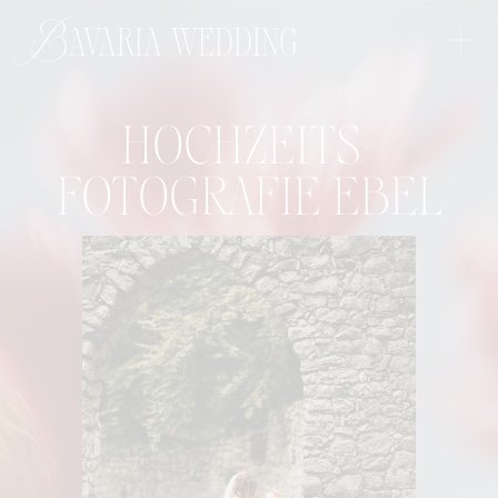
+
Bavaria wedding
HOCHZEITS-
FOTOGRAFIE EBEL