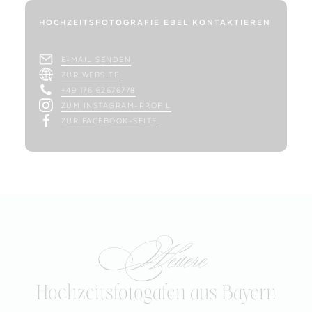
HOCHZEITSFOTOGRAFIE EBEL KONTAKTIEREN
E-MAIL SENDEN
ZUR WEBSITE
+49 176 62676778
ZUM INSTAGRAM-PROFIL
ZUR FACEBOOK-SEITE
Weitere
Hochzeitsfotogafen aus Bayern