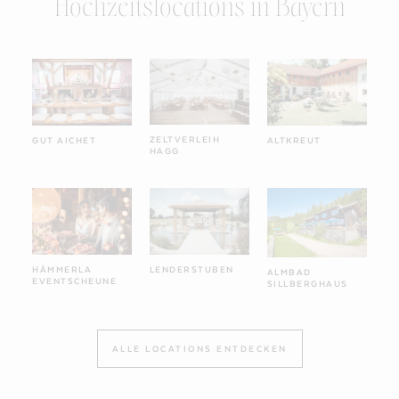
Hochzeitslocations in Bayern
ZELTVERLEIH
GUT AICHET
ALTKREUT
HAGG
HÄMMERLA
LENDERSTUBEN
ALMBAD
EVENTSCHEUNE
SILLBERGHAUS
ALLE LOCATIONS ENTDECKEN