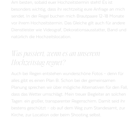
Am besten, sobald euer Hochzeitstermin steht! Es ist
besonders wichtig, dass ihr rechtzeitig eure Anfrage an mich
sendet. In der Regel buchen mich Brautpaare 12-18 Monate
vor ihrem Hochzeitstermin. Das Gleiche gilt auch für andere
Dienstleister wie Videograf, Dekorationsausstatter, Band und
natürlich die Hochzeitslocation.
Was passiert, wenn es an unserem
Hochzeitstag regnet?
Auch bei Regen entstehen wunderschöne Fotos – denn für
alles gibt es einen Plan B. Schon bei der gemeinsamen
Planung sprechen wir über mögliche Alternativen für den Fall,
dass das Wetter umschlägt. Mein treuer Begleiter an solchen
Tagen: ein großer, transparenter Regenschirm. Damit seid ihr
bestens geschützt – ob auf dem Weg zum Standesamt, zur
Kirche, zur Location oder beim Shooting selbst.