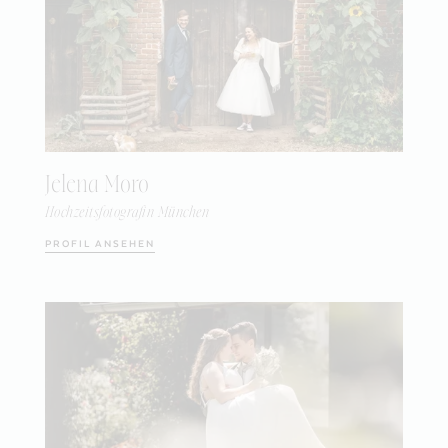
Jelena Moro
Hochzeitsfotografin München
PROFIL ANSEHEN