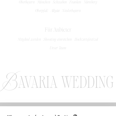
Oberbayern
München
Schwaben
Franken
Nürnberg
Oberpfalz
Allgäu
Niederbayern
Für Anbieter
Mitglied werden
Shooting einreichen
Hochzeitsfestival
Unser Team
Bavaria wedding
LLOW US ON INSTAGRAM / FOLLOW US ON INSTAGRAM / FOLLOW US 