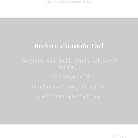
Bilder © Hochzeitsfotografie Ebel
Hochzeitsfotografie Ebel
Bürgermeister-Miehle-Straße 52b, 86199
Augsburg
+49 176 62676778
info@hochzeitsfotografie-ebel.de
hochzeitsfotografie-ebel.de