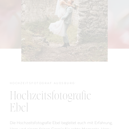
HOCHZEITSFOTOGRAF AUGSBURG:
Hochzeitsfotografie
Ebel
Die Hochzeitsfotografie Ebel begleitet euch mit Erfahrung,