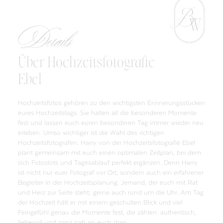
Details
Über Hochzeitsfotografie
Ebel
Hochzeitsfotos gehören zu den wichtigsten Erinnerungsstücken
eures Hochzeitstags. Sie halten all die besonderen Momente
fest und lassen euch euren besonderen Tag immer wieder neu
erleben. Umso wichtiger ist die Wahl des richtigen
Hochzeitsfotografen. Harry von der Hochzeitsfotografie Ebel
plant gemeinsam mit euch einen optimalen Zeitplan, bei dem
sich Fotoslots und Tagesablauf perfekt ergänzen. Denn Harry
ist nicht nur euer Fotograf vor Ort, sondern auch ein erfahrener
Begleiter in der Hochzeitsplanung. Jemand, der euch mit Rat
und Herz zur Seite steht; gerne auch rund um die Uhr. Am Tag
der Hochzeit hält er mit einem geschulten Blick und viel
Feingefühl genau die Momente fest, die zählen: authentisch,
liebevoll und ganz nah an euch dran.