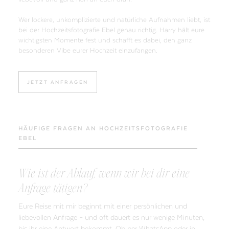
Wer lockere, unkomplizierte und natürliche Aufnahmen liebt, ist
bei der Hochzeitsfotografie Ebel genau richtig. Harry hält eure
wichtigsten Momente fest und schafft es dabei, den ganz
besonderen Vibe eurer Hochzeit einzufangen.
JETZT ANFRAGEN
HÄUFIGE FRAGEN AN HOCHZEITSFOTOGRAFIE
EBEL
Wie ist der Ablauf, wenn wir bei dir eine
Anfrage tätigen?
Eure Reise mit mir beginnt mit einer persönlichen und
liebevollen Anfrage – und oft dauert es nur wenige Minuten,
bis ihr eine Antwort bekommt. Ob per WhatsApp oder in