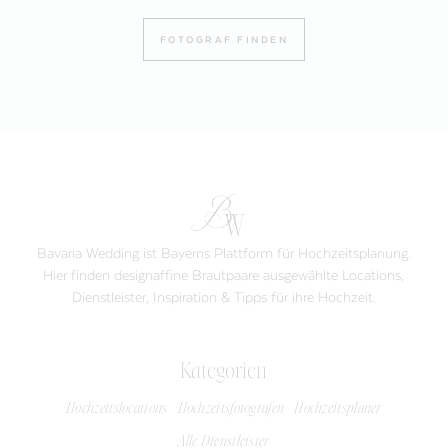
FOTOGRAF FINDEN
Bavaria Wedding ist Bayerns Plattform für Hochzeitsplanung.
Hier finden designaffine Brautpaare ausgewählte Locations,
Dienstleister, Inspiration & Tipps für ihre Hochzeit.
Kategorien
Hochzeitslocations
Hochzeitsfotografen
Hochzeitsplaner
Alle Dienstleister