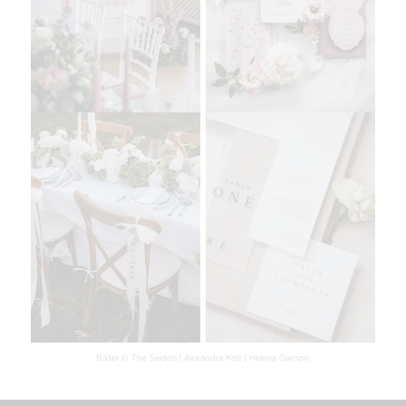
Bilder © The Seidels | Alexandra Kelz |
Helena Gamzin