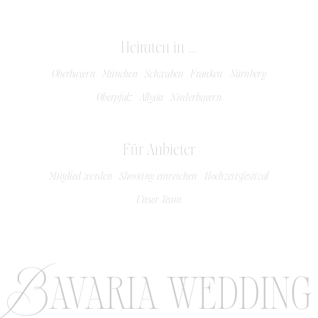
Heiraten in ...
Oberbayern
München
Schwaben
Franken
Nürnberg
Oberpfalz
Allgäu
Niederbayern
Für Anbieter
Mitglied werden
Shooting einreichen
Hochzeitsfestival
Unser Team
Bavaria wedding