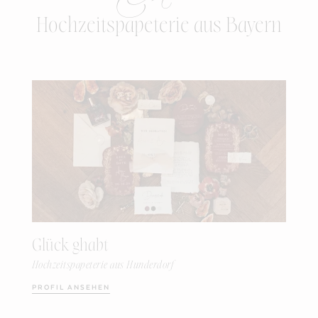
Hochzeitspapeterie aus Bayern
Glück ghabt
Hochzeitspapeterie aus Hunderdorf
PROFIL ANSEHEN