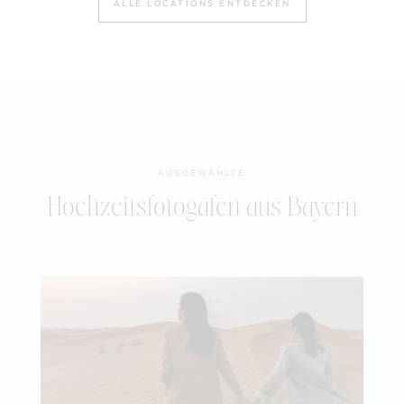
ALLE LOCATIONS ENTDECKEN
AUSGEWÄHLTE
Hochzeitsfotogafen aus Bayern