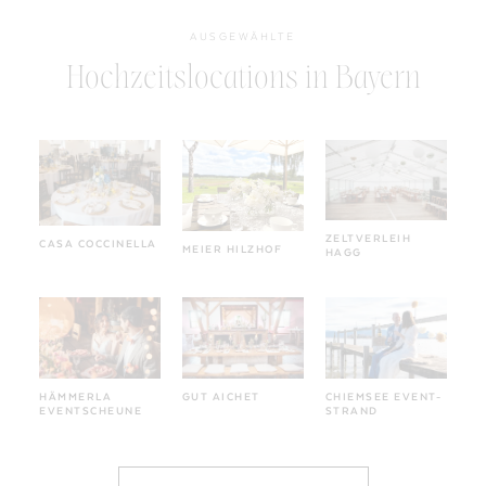
AUSGEWÄHLTE
Hochzeitslocations in Bayern
ZELTVERLEIH
CASA COCCINELLA
MEIER HILZHOF
HAGG
HÄMMERLA
GUT AICHET
CHIEMSEE EVENT-
EVENTSCHEUNE
STRAND