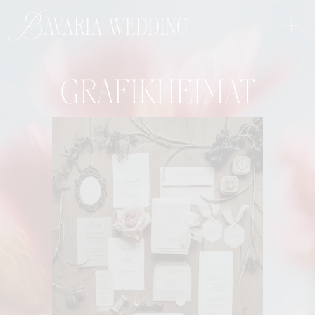
+
Bavaria wedding
GRAFIKHEIMAT