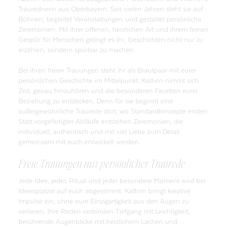
Traurednerin aus Oberbayern. Seit vielen Jahren steht sie auf
Bühnen, begleitet Veranstaltungen und gestaltet persönliche
Zeremonien. Mit ihrer offenen, herzlichen Art und ihrem feinen
Gespür für Menschen gelingt es ihr, Geschichten nicht nur zu
erzählen, sondern spürbar zu machen.
Bei ihren freien Trauungen steht ihr als Brautpaar mit eurer
persönlichen Geschichte im Mittelpunkt. Kathrin nimmt sich
Zeit, genau hinzuhören und die besonderen Facetten eurer
Beziehung zu entdecken. Denn für sie beginnt eine
außergewöhnliche Traurede dort, wo Standardkonzepte enden.
Statt vorgefertigter Abläufe entstehen Zeremonien, die
individuell, authentisch und mit viel Liebe zum Detail
gemeinsam mit euch entwickelt werden.
Freie Trauungen mit persönlicher Traurede
Jede Idee, jedes Ritual und jeder besondere Moment wird bei
Ideenplatzal auf euch abgestimmt. Kathrin bringt kreative
Impulse ein, ohne eure Einzigartigkeit aus den Augen zu
verlieren. Ihre Reden verbinden Tiefgang mit Leichtigkeit,
berührende Augenblicke mit herzlichem Lachen und