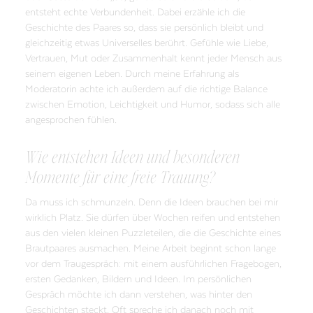
entsteht echte Verbundenheit. Dabei erzähle ich die
Geschichte des Paares so, dass sie persönlich bleibt und
gleichzeitig etwas Universelles berührt. Gefühle wie Liebe,
Vertrauen, Mut oder Zusammenhalt kennt jeder Mensch aus
seinem eigenen Leben. Durch meine Erfahrung als
Moderatorin achte ich außerdem auf die richtige Balance
zwischen Emotion, Leichtigkeit und Humor, sodass sich alle
angesprochen fühlen.
Wie entstehen Ideen und besonderen
Momente für eine freie Trauung?
Da muss ich schmunzeln. Denn die Ideen brauchen bei mir
wirklich Platz. Sie dürfen über Wochen reifen und entstehen
aus den vielen kleinen Puzzleteilen, die die Geschichte eines
Brautpaares ausmachen. Meine Arbeit beginnt schon lange
vor dem Traugespräch: mit einem ausführlichen Fragebogen,
ersten Gedanken, Bildern und Ideen. Im persönlichen
Gespräch möchte ich dann verstehen, was hinter den
Geschichten steckt. Oft spreche ich danach noch mit