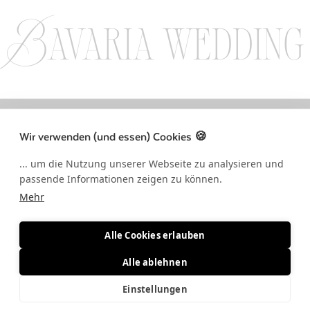
Bavaria wedding
LLOW US ON INSTAGRAM / FOLLOW US ON INSTAGRAM / FOLLOW US 
Wir verwenden (und essen) Cookies 🍪
... um die Nutzung unserer Webseite zu analysieren und
passende Informationen zeigen zu können.
Mehr
Alle Cookies erlauben
Alle ablehnen
Einstellungen
© BAVARIA WEDDING 2026 • ALLE RECHTE VORBEHALTEN •
IMPRESSUM & DATENSCHUTZ
•
AGB