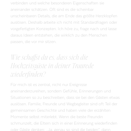
verbinden und welche besonderen Eigenschaften sie
aneinander schätzen. Oft sind es die scheinbar
unscheinbaren Details, die am Ende das größte Herzklopfen
auslösen. Deshalb arbeite ich nicht mit Standardfragen oder
vorgefertigten Konzepten. Ich höre zu, frage nach und lasse
daraus Ideen entstehen, die wirklich zu den Menschen
passen, die vor mir sitzen.
Wie schaffst du es, dass sich die
Hochzeitsgäste in deiner Traurede
wiederfinden?
Für mich ist es zentral, nicht nur Ereignisse
aneinanderzureihen, sondern Gefühle, Erinnerungen und
Situationen so zu beschreiben, dass sie bei den Gästen etwas
auslösen. Familie, Freunde und Wegbegleiter sind oft Teil der
gemeinsamen Geschichte und haben viele der erzählten
Momente selbst miterlebt. Wenn die beste Freundin
schmunzelt, die Eltern sich in einer Erinnerung wiederfinden
oder Gäste denken: „Ja, genau so sind die beiden“, dann