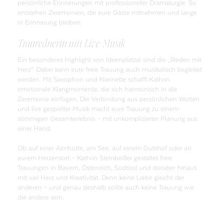
persönliche Erinnerungen mit professioneller Dramaturgie. So
entstehen Zeremonien, die eure Gäste mitnehmen und lange
in Erinnerung bleiben.
Traurednerin mit Live-Musik
Ein besonderes Highlight von Ideenplatzal sind die „Reden mit
Herz“. Dabei kann eure freie Trauung auch musikalisch begleitet
werden. Mit Saxophon und Klarinette schafft Kathrin
emotionale Klangmomente, die sich harmonisch in die
Zeremonie einfügen. Die Verbindung aus persönlichen Worten
und live gespielter Musik macht eure Trauung zu einem
stimmigen Gesamterlebnis – mit unkomplizierter Planung aus
einer Hand.
Ob auf einer Almhütte, am See, auf einem Gutshof oder an
eurem Herzensort – Kathrin Steinbeißer gestaltet freie
Trauungen in Bayern, Österreich, Südtirol und darüber hinaus
mit viel Herz und Kreativität. Denn keine Liebe gleicht der
anderen – und genau deshalb sollte auch keine Trauung wie
die andere sein.